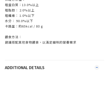
粗蛋白質：13.0%以上
粗脂肪： 2.0%以上
粗纖維： 1.0%以下
水分： 90.0%以下
卡路里：約65kcal / 80 g
餵食方法：
建議搭配其他食物餵食，以滿足貓咪的營養需求
ADDITIONAL DETAILS