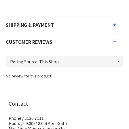
SHIPPING & PAYMENT
CUSTOMER REVIEWS
No review for this product
Contact
Phone / 2130 7111
Hours / 09:00~18:00(Mon.-Sat.)
Mail / info@petsorder.com.hk