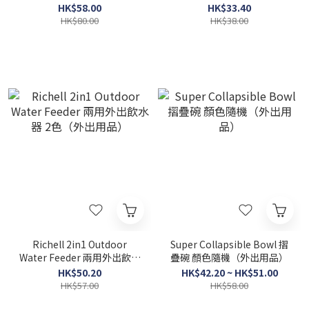
咖啡店
HK$58.00
HK$33.40
HK$80.00
HK$38.00
Richell 2in1 Outdoor
Super Collapsible Bowl 摺
Water Feeder 兩用外出飲水
疊碗 顏色隨機（外出用品）
器 2色（外出用品）
HK$50.20
HK$42.20 ~ HK$51.00
HK$57.00
HK$58.00