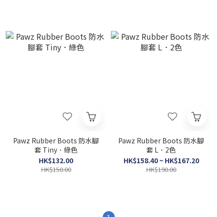
Pawz Rubber Boots 防水腳
Pawz Rubber Boots 防水腳
套 Tiny．綠色
套 L．2色
HK$132.00
HK$158.40 ~ HK$167.20
HK$150.00
HK$190.00