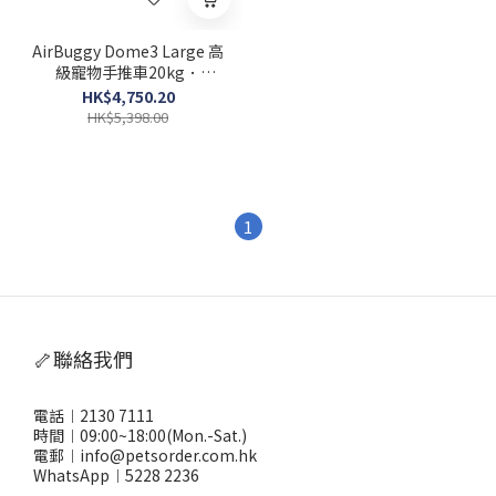
AirBuggy Dome3 Large 高
級寵物手推車20kg．
BLOSSOM
HK$4,750.20
HK$5,398.00
1
🦴聯絡我們
電話︱2130 7111
時間︱09:00~18:00(Mon.-Sat.)
電郵︱info@petsorder.com.hk
WhatsApp︱
5228 2236