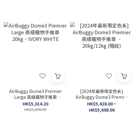
AirBuggy Dome3 Premier
[2024年最新限定色系]
Large 高級寵物手推車
AirBuggy Dome3 Premier
20kg．IVORY WHITE
高級寵物手推車 ．
HK$5,014.20
HK$5,428.00 ~
20kg/12kg (暗紋)
HK$5,698.00
HK$5,698.00